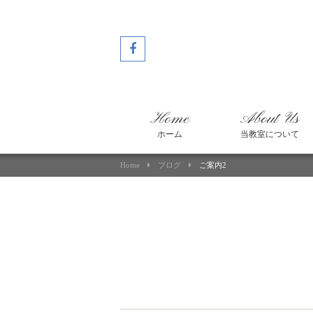
Home
About Us
ホーム
当教室について
Home
ブログ
ご案内2