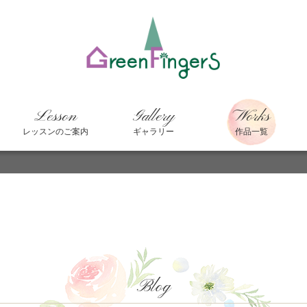
Lesson
Gallery
Works
レッスンのご案内
ギャラリー
作品一覧
Blog