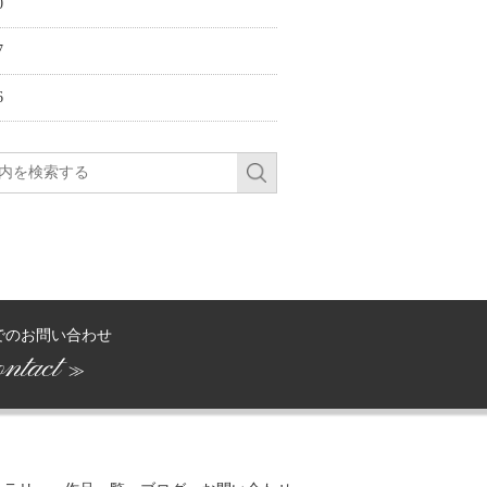
0
7
6
でのお問い合わせ
ntact
≫