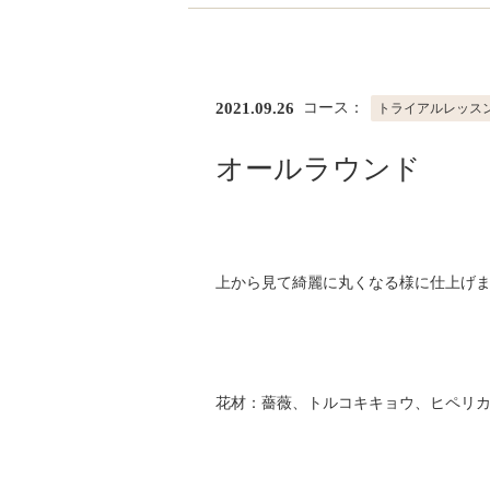
2021.09.26
コース：
トライアルレッス
オールラウンド
上から見て綺麗に丸くなる様に仕上げ
花材：薔薇、トルコキキョウ、ヒペリ