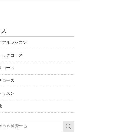
ース
イアルレッスン
シックコース
科コース
科コース
レッスン
他