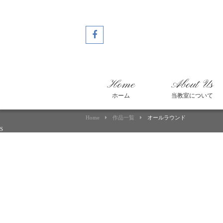
Home
About Us
ホーム
当教室について
Home
作品一覧
オールラウンド
S