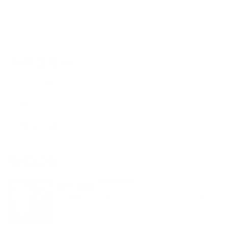
カテゴリー
キャンペーン
ブログ
卒業生の活躍
新着記事
2019.10.18
キャンペーン
2019年12月23日（月）ピアノリサイタルでのコラボレーシ
ョンのお知らせ