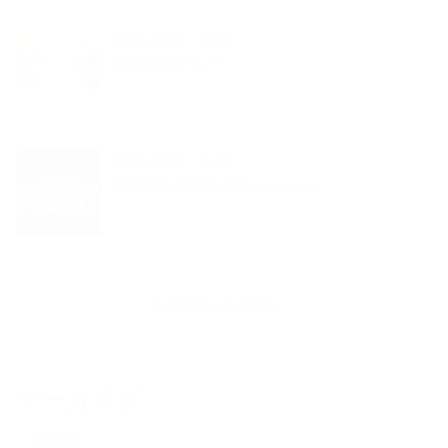
2019.10.18
ブログ
教室の移転について
2018.10.31
ブログ
30周年記念の花展を開催いたしました。
新着記事一覧を見る
アーカイブ
2019.10