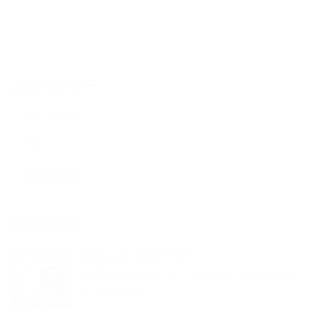
カテゴリー
キャンペーン
ブログ
卒業生の活躍
新着記事
2019.10.18
キャンペーン
2019年12月23日（月）ピアノリサイタルでのコラボレーシ
ョンのお知らせ