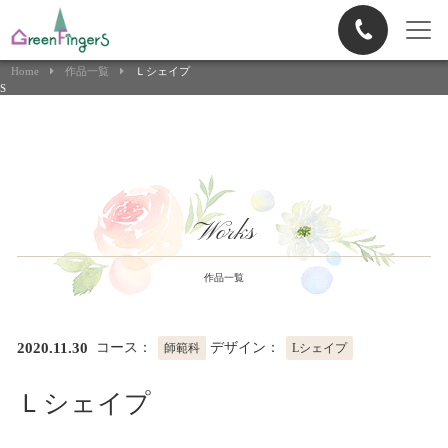
Home
作品一覧
Ｌシェイプ
S
Works
作品一覧
2020.11.30
コース：
デザイン：
師範科
Lシェイプ
Ｌシェイプ