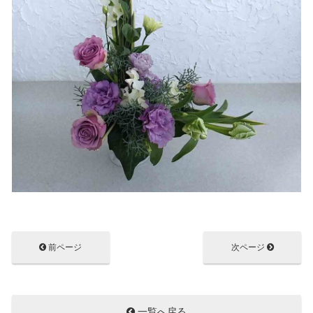
前ページ
次ページ
一覧へ戻る