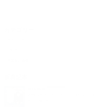
カテゴリー
キャンペーン
ブログ
卒業生の活躍
新着記事
2019.10.18
キャンペーン
2019年12月23日（月）ピアノリサイタルでのコラボレーシ
ョンのお知らせ