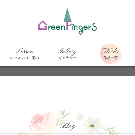
Lesson
Gallery
Works
レッスンのご案内
ギャラリー
作品一覧
Blog