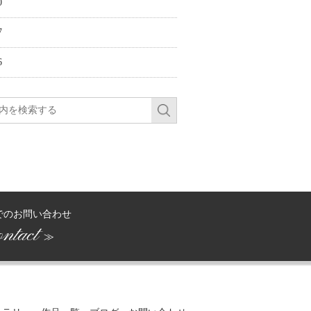
0
7
6
でのお問い合わせ
ntact
≫