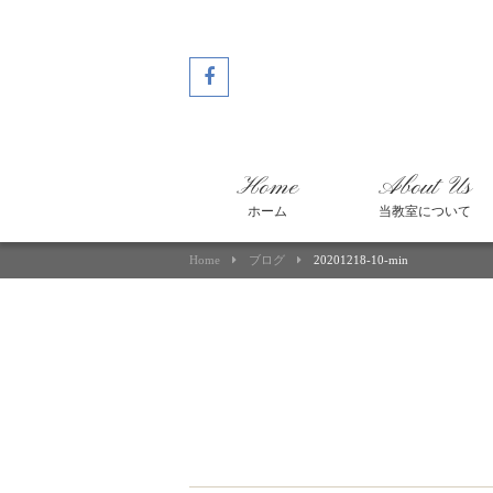
Home
About Us
ホーム
当教室について
Home
ブログ
20201218-10-min