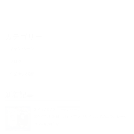
カテゴリー
キャンペーン
ブログ
卒業生の活躍
新着記事
2019.10.18
キャンペーン
2019年12月23日（月）ピアノリサイタルでのコラボレーシ
ョンのお知らせ