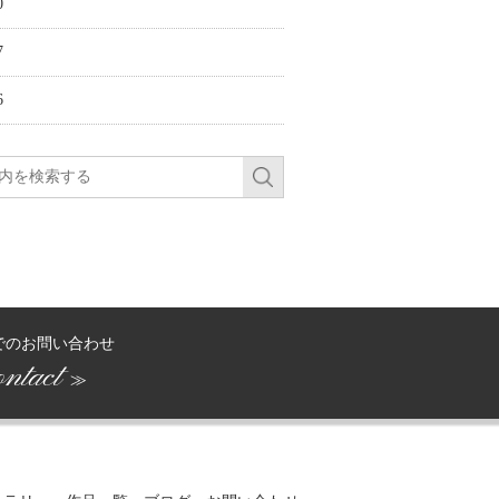
0
7
6
でのお問い合わせ
ntact
≫