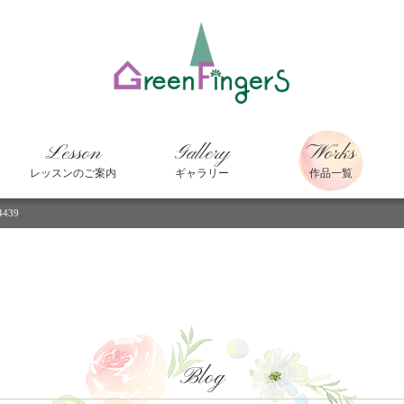
Lesson
Gallery
Works
レッスンのご案内
ギャラリー
作品一覧
4439
Blog