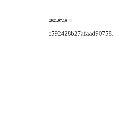
2021.07.16
f592428b27afaad90758